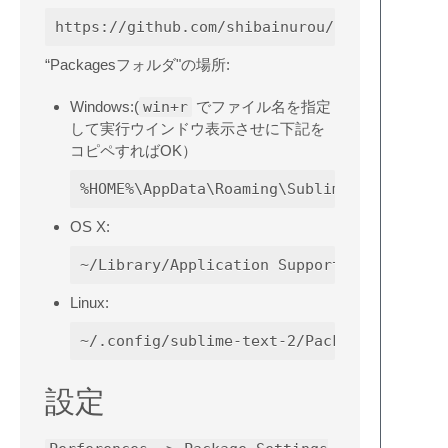
“Packagesフォルダ"の場所:
Windows:(
win+r
でファイル名を指定
して実行ウインドウ表示させに下記を
コピペすればOK）
OS X:
Linux:
設定