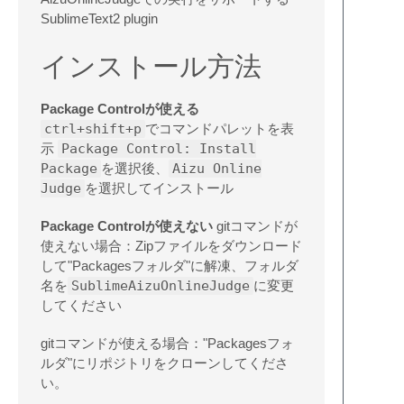
SublimeText2 plugin
インストール方法
Package Controlが使える
ctrl+shift+p
でコマンドパレットを表
示
Package Control: Install
Package
を選択後、
Aizu Online
Judge
を選択してインストール
Package Controlが使えない
gitコマンドが
使えない場合：Zipファイルをダウンロード
して"Packagesフォルダ"に解凍、フォルダ
名を
SublimeAizuOnlineJudge
に変更
してください
gitコマンドが使える場合："Packagesフォ
ルダ"にリポジトリをクローンしてくださ
い。