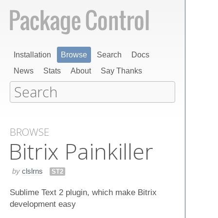
Installation
Browse
Search
Docs
News
Stats
About
Say Thanks
BROWSE
Bitrix Painkiller
by
clslrns
ST2
Sublime Text 2 plugin, which make Bitrix
development easy