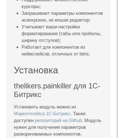
курсоры;
Запрашивает параметры компонентов
асинхронно, не вешая редактор;
Учитывает ваши настройки
форматирования (табы или пробелы,
ширину отступов);
Работает для компонентов из
неймспейсов, отличных от bitrix.
Установка
thelikers.painkiller для 1C-
Битрикс
Установить модуль можно из
Маркетплейса 1С-Битрикс
. Также
доступен
репозиторий на Github
. Модуль
нужен для получения параметров
разворачиваемых компонентов.