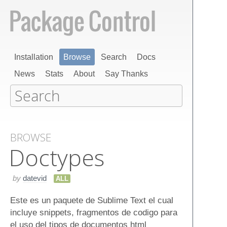
Installation
Browse
Search
Docs
News
Stats
About
Say Thanks
BROWSE
Doctypes
by
datevid
ALL
Este es un paquete de Sublime Text el cual
incluye snippets, fragmentos de codigo para
el uso del tipos de documentos html