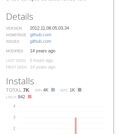
Details
2012.11.08.05.03.34
VERSION
github.​com
HOMEPAGE
github.​com
ISSUES
14 years ago
MODIFIED
6 hours ago
LAST SEEN
14 years ago
FIRST SEEN
Installs
4K
1K
TOTAL
7K
WIN
MAC
842
LINUX
4
3
2