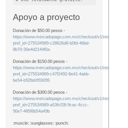
Apoyo a proyecto
Donación de $50.00 pesos -
https://www.mercadopago.com.mx/checkout/v1/redirect?
pref_id=275534989-c28626d6-b0fd-46bd-
8b70-30e4d2144f0a
Donación de $150.00 pesos -
https://www.mercadopago.com.mx/checkout/v1/redirect?
pref_id=275534989-c47f2492-8e41-4abb-
be54-b92feb993095
Donación de $300.00 pesos -
https://www.mercadopago.com.mx/checkout/v1/redirect?
pref_id=275534989-a53fcf28-9cac-4ccc-
90e7-485f8b54a49b
:muscle: :sunglasses: :punch: