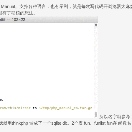
nJa Manual。支持各种语言，也有示列，就是每次写代码开浏览器
己就有了移植的想法。
所以名字就参考
php 转成了一个sqlite db。2个表 fun、funlist fun存 函数名，