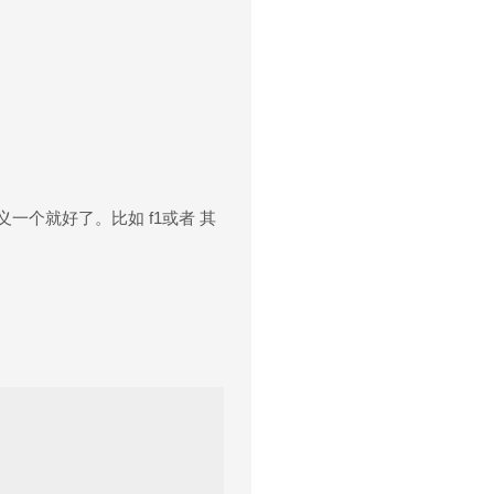
义一个就好了。比如 f1或者 其