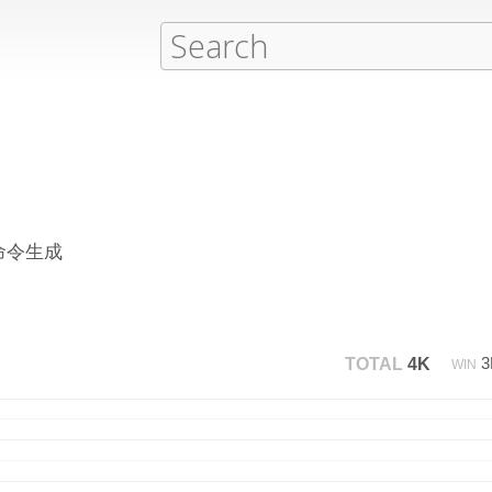
命令生成
TOTAL
4K
WIN