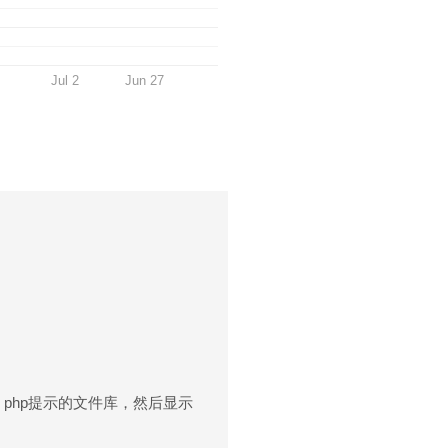
Jul 2
Jun 27
 里 php提示的文件库，然后显示