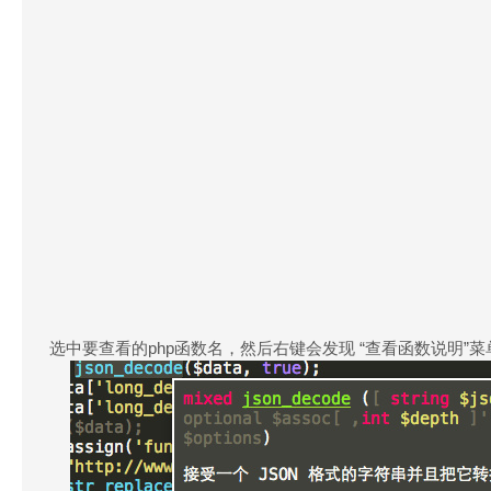
选中要查看的php函数名，然后右键会发现 “查看函数说明”菜