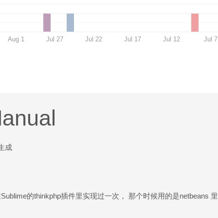
Aug 1
Jul 27
Jul 22
Jul 17
Jul 12
Jul 7
anual
生成
blime的thinkphp插件里实现过一次， 那个时候用的是netbeans
。