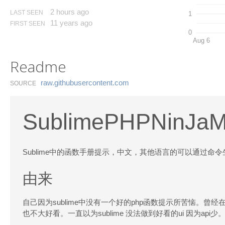
2 hours ago
LAST SEEN
1
11 years ago
FIRST SEEN
0
Aug 6
Readme
raw.​githubusercontent.​com
SOURCE
SublimePHPNinJaM
Sublime中的函数手册提示，中文，其他语言的可以通过命令
由来
自己因为sublime中没有一个好的php函数提示所苦恼。曾经在Su
也不大好看。一直以为sublime 没法做到好看的ui 因为api少