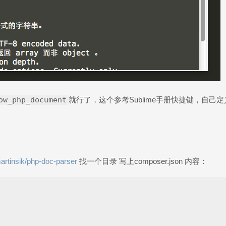
ow_php_document
就行了，这个参考Sublime手册快捷键，自己定
martinsik/php-doc-parser
找一个目录 写上composer.json 内容：