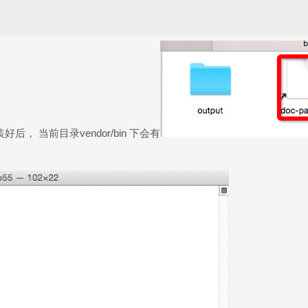
ll 装好后， 当前目录vendor/bin 下会有