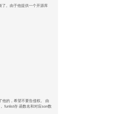
太麻烦了。由于他提供一个开源库
了他的，希望不要告侵权。 由
 funlist存 函数名和对应son数