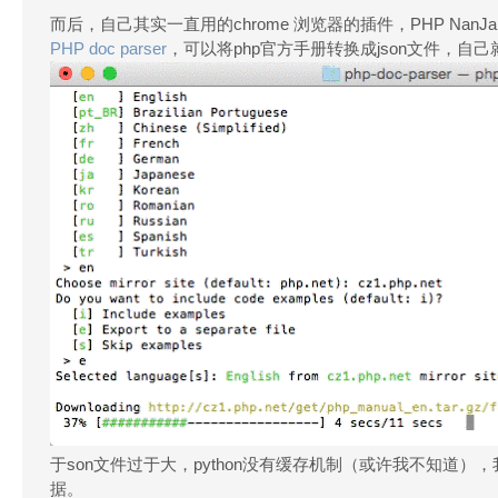
而后，自己其实一直用的chrome 浏览器的插件，PHP Na
PHP doc parser
，可以将php官方手册转换成json文件，自
于son文件过于大，python没有缓存机制（或许我不知道），我就用think
据。