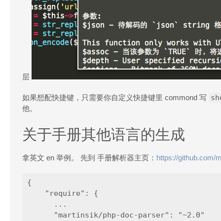
层
如果想配快捷键，只需要你自定义快捷键里 commond 写
sh
他。
关于手册其他语言的生成
拿英文 en 举例。 先到 手册解析器主页：
https://github.com/
{

    "require": {

      ...

      "martinsik/php-doc-parser": "~2.0"
