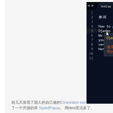
前几天发现了国人的自己做的
Ctranslator tool
了一个开源的库
StyledPopup
。 用html灵活多了。