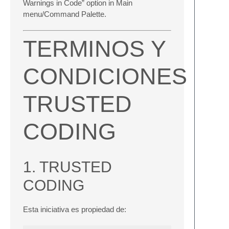
Warnings in Code” option in Main
menu/Command Palette.
TERMINOS Y
CONDICIONES
TRUSTED
CODING
1. TRUSTED
CODING
Esta iniciativa es propiedad de: